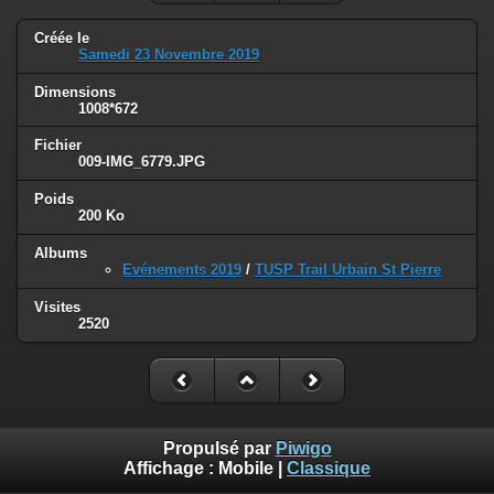
Créée le
Samedi 23 Novembre 2019
Dimensions
1008*672
Fichier
009-IMG_6779.JPG
Poids
200 Ko
Albums
Evénements 2019
/
TUSP Trail Urbain St Pierre
Visites
2520
Propulsé par
Piwigo
Affichage :
Mobile
|
Classique