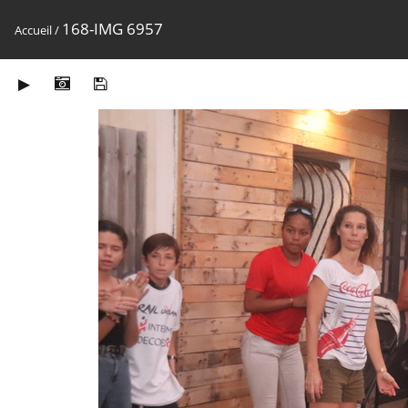
168-IMG 6957
Accueil
/