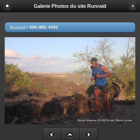
Galerie Photos du site Runraid
Accueil
/
008-IMG 4492