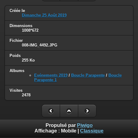
Créée le
Dimanche 25 Août 2019
Dimensions
1008*672
Fichier
008-IMG_4492.JPG
Poids
255 Ko
Albums
Evénements 2019
/
Boucle Parapente
/
Boucle
Parapente 1
Visites
2478
Propulsé par
Piwigo
Affichage :
Mobile
|
Classique