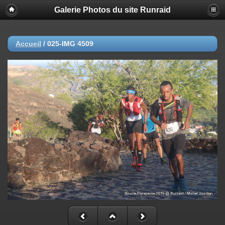
Galerie Photos du site Runraid
Accueil
/
025-IMG 4509