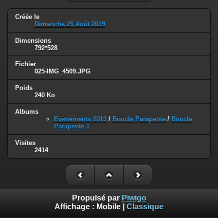
Créée le
Dimanche 25 Août 2019
Dimensions
792*528
Fichier
025-IMG_4509.JPG
Poids
240 Ko
Albums
Evénements 2019
/
Boucle Parapente
/
Boucle
Parapente 1
Visites
2414
Propulsé par
Piwigo
Affichage :
Mobile
|
Classique