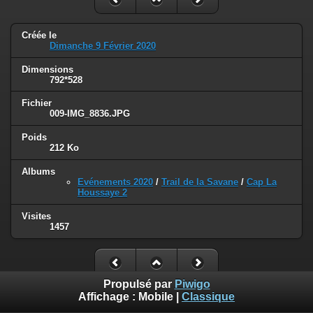
Créée le
Dimanche 9 Février 2020
Dimensions
792*528
Fichier
009-IMG_8836.JPG
Poids
212 Ko
Albums
Evénements 2020
/
Trail de la Savane
/
Cap La
Houssaye 2
Visites
1457
Propulsé par
Piwigo
Affichage :
Mobile
|
Classique