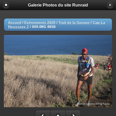
Galerie Photos du site Runraid
Accueil
/
Evénements 2020
/
Trail de la Savane
/
Cap La
Houssaye 2
/
009-IMG 8836