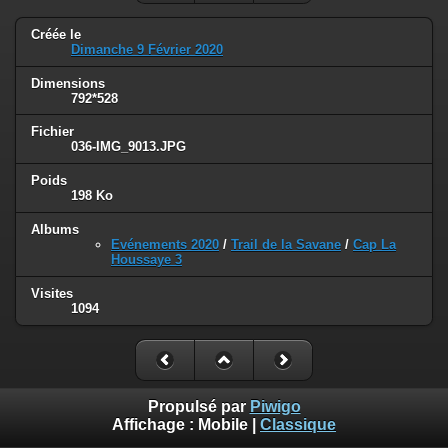
Créée le
Dimanche 9 Février 2020
Dimensions
792*528
Fichier
036-IMG_9013.JPG
Poids
198 Ko
Albums
Evénements 2020
/
Trail de la Savane
/
Cap La
Houssaye 3
Visites
1094
Propulsé par
Piwigo
Affichage :
Mobile
|
Classique