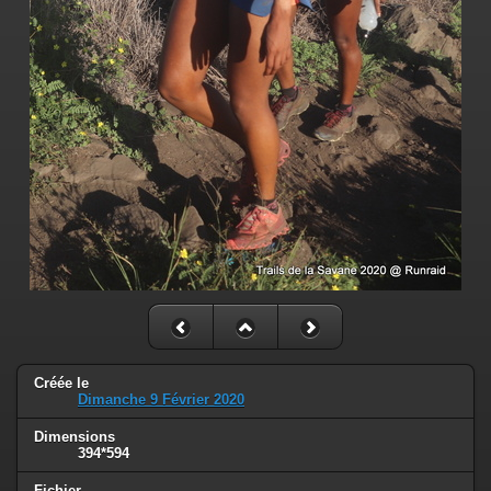
Créée le
Dimanche 9 Février 2020
Dimensions
394*594
Fichier