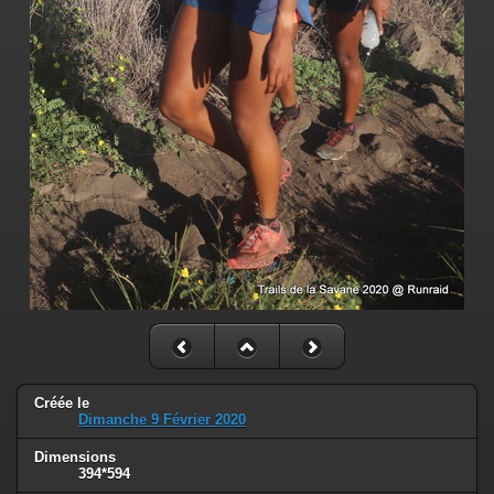
Créée le
Dimanche 9 Février 2020
Dimensions
394*594