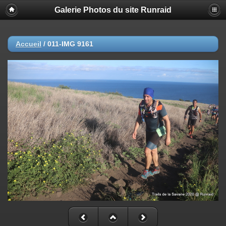
Galerie Photos du site Runraid
Accueil
/
011-IMG 9161