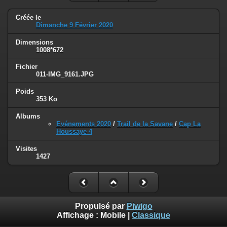
Créée le
Dimanche 9 Février 2020
Dimensions
1008*672
Fichier
011-IMG_9161.JPG
Poids
353 Ko
Albums
Evénements 2020
/
Trail de la Savane
/
Cap La
Houssaye 4
Visites
1427
Propulsé par
Piwigo
Affichage :
Mobile
|
Classique