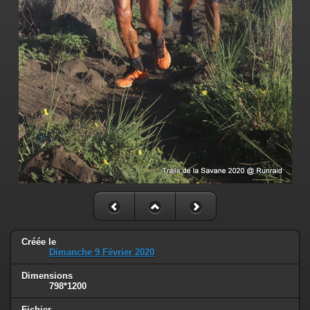
Créée le
Dimanche 9 Février 2020
Dimensions
798*1200
Fichier