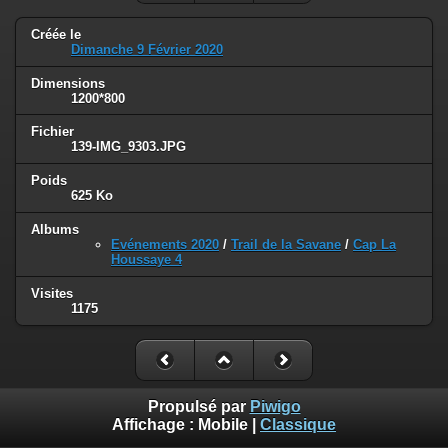
Créée le
Dimanche 9 Février 2020
Dimensions
1200*800
Fichier
139-IMG_9303.JPG
Poids
625 Ko
Albums
Evénements 2020
/
Trail de la Savane
/
Cap La
Houssaye 4
Visites
1175
Propulsé par
Piwigo
Affichage :
Mobile
|
Classique