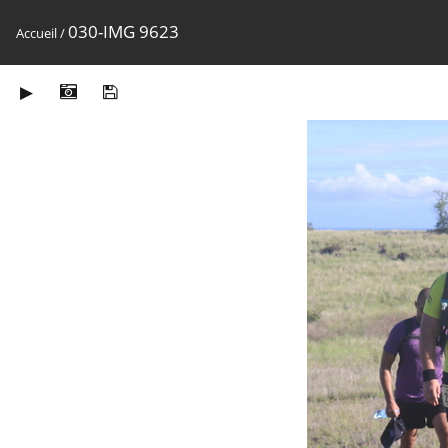
030-IMG 9623
Accueil
/