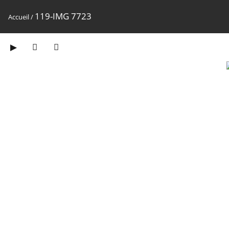
119-IMG 7723
Accueil
/