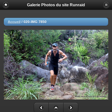
Galerie Photos du site Runraid
Accueil
/
020-IMG 7850