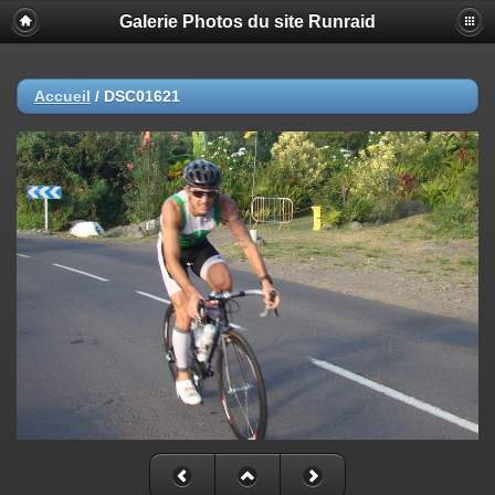
Galerie Photos du site Runraid
Accueil
/
DSC01621