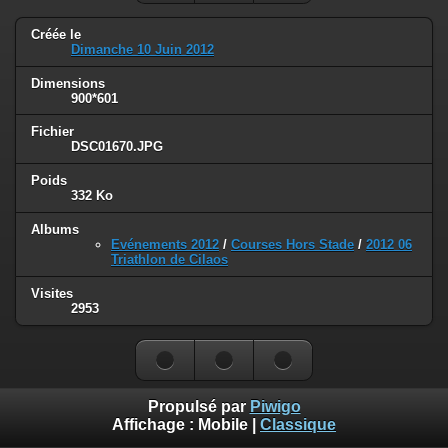
Créée le
Dimanche 10 Juin 2012
Dimensions
900*601
Fichier
DSC01670.JPG
Poids
332 Ko
Albums
Evénements 2012
/
Courses Hors Stade
/
2012 06
Triathlon de Cilaos
Visites
2953
Propulsé par
Piwigo
Affichage :
Mobile
|
Classique