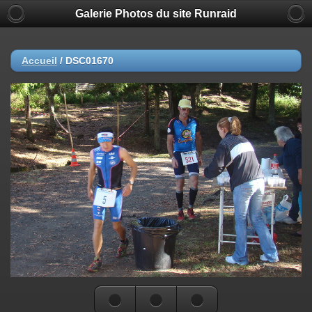
Galerie Photos du site Runraid
Accueil
/
DSC01670