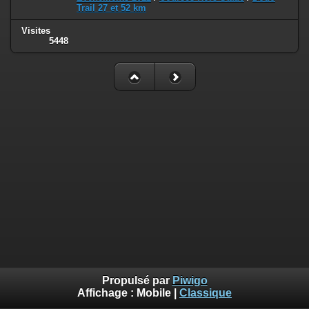
Trail 27 et 52 km
Visites
5448
Propulsé par
Piwigo
Affichage :
Mobile
|
Classique