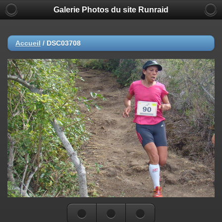
Galerie Photos du site Runraid
Accueil
/
DSC03708