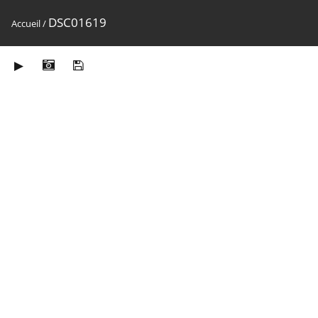
DSC01619
Accueil
/