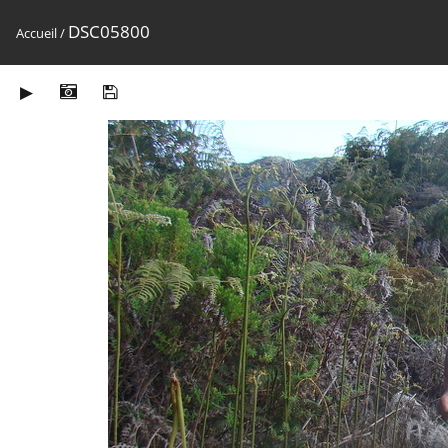
DSC05800
Accueil
/