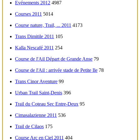
Evénements 2012
4987
Courses 2011
5014
Course nature, Trail, ... 2011
4173
Trans Dimitile 2011
105
Kalla Nescafé 2011
254
Course de l'Ail Départ de Grande Anse
79
Course de l'Ail : arrivée stade de Petite Ile
78
Trans Cinor Aventure
99
Urban Trail Saint-Denis
396
Trail du Coteau Sec Entre-Deux
95
Cimasalazienne 2011
536
Trail de Cilaos
175
Course Arc en Ciel 2011
404