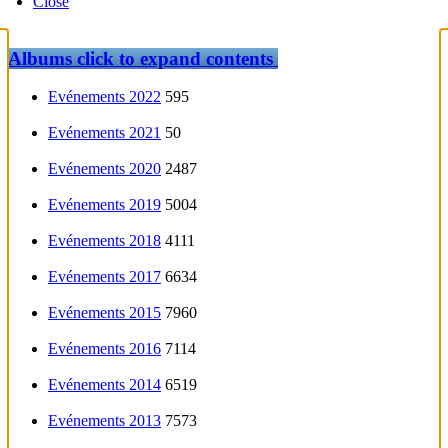
Close
Albums
click to expand contents
Evénements 2022
595
Evénements 2021
50
Evénements 2020
2487
Evénements 2019
5004
Evénements 2018
4111
Evénements 2017
6634
Evénements 2015
7960
Evénements 2016
7114
Evénements 2014
6519
Evénements 2013
7573