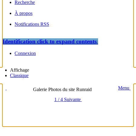
Recherche
À propos
Notifications RSS
Identification
click to expand contents
Connexion
Affichage
Classique
Menu
Galerie Photos du site Runraid
1 / 4
Suivante