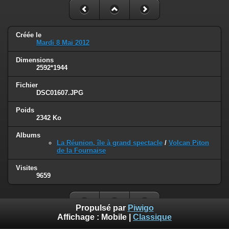
Créée le
Mardi 8 Mai 2012
Dimensions
2592*1944
Fichier
DSC01607.JPG
Poids
2342 Ko
Albums
La Réunion, île à grand spectacle
/
Volcan Piton
de la Fournaise
Visites
9659
Propulsé par
Piwigo
Affichage :
Mobile
|
Classique