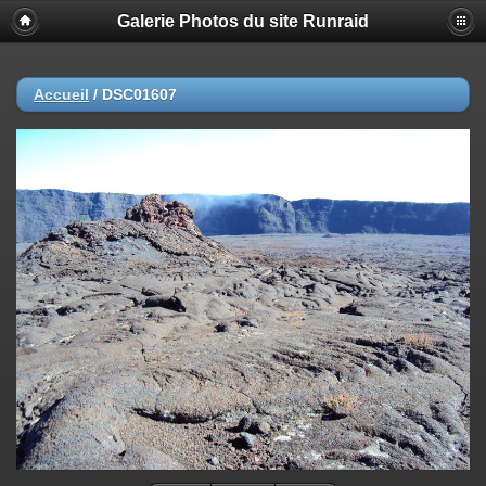
Galerie Photos du site Runraid
Accueil
/
DSC01607