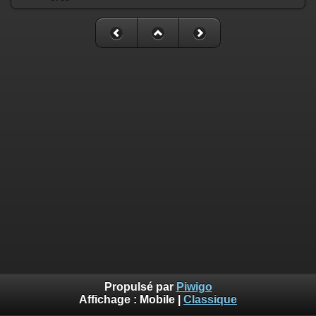
Propulsé par
Piwigo
Affichage :
Mobile
|
Classique