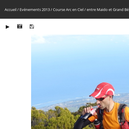
Accueil
/
Evénements 2013
/
Course Arc en Ciel
/
entre Maido et Grand Bé