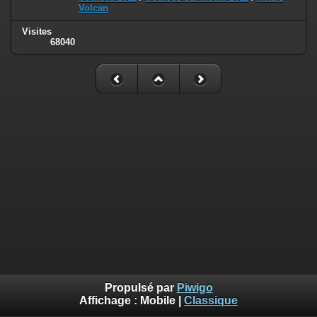
Volcan
Visites
68040
Propulsé par
Piwigo
Affichage :
Mobile
|
Classique