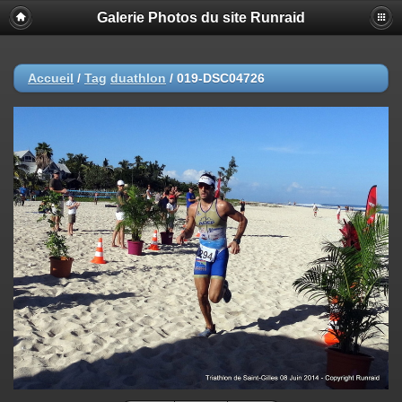
Galerie Photos du site Runraid
Accueil
/
Tag
duathlon
/
019-DSC04726