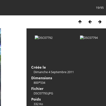
19/95
Créée le
Dimanche 4 Septembre 2011
Dimensions
800*534
Fichier
DSC07793.JPG
Poids
332 Ko