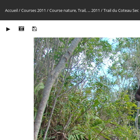
Accueil
/
Courses 2011
/
Course nature, Trail, ... 2011
/
Trail du Coteau Sec