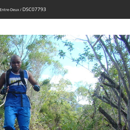
DSC07793
 Entre-Deux
/