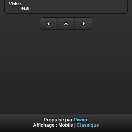
Visites
4438
Propulsé par
Piwigo
Affichage :
Mobile
|
Classique