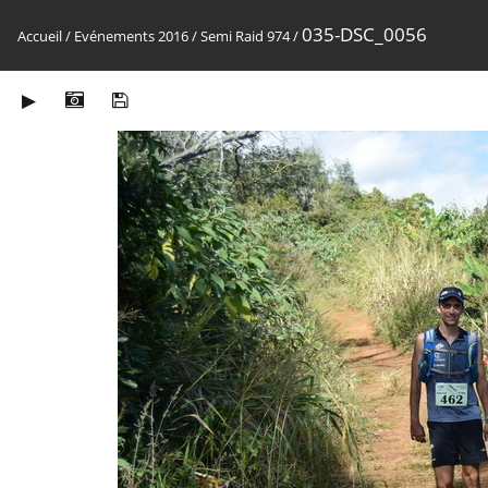
035-DSC_0056
Accueil
/
Evénements 2016
/
Semi Raid 974
/