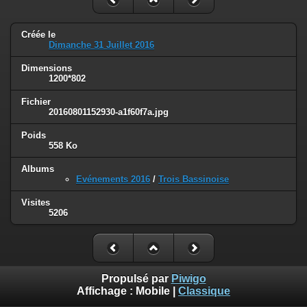
Créée le
Dimanche 31 Juillet 2016
Dimensions
1200*802
Fichier
20160801152930-a1f60f7a.jpg
Poids
558 Ko
Albums
Evénements 2016
/
Trois Bassinoise
Visites
5206
Propulsé par
Piwigo
Affichage :
Mobile
|
Classique