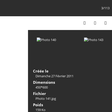
3/113
Créée le
Dimanche 27 Février 2011
Dimensions
450*600
Fichier
Photo 141.jpg
Poids
159 Ko