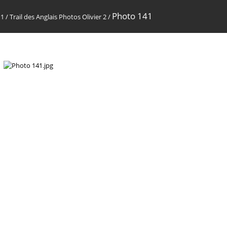
Photo 141
11
/
Trail des Anglais Photos Olivier 2
/