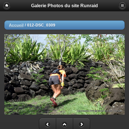
Galerie Photos du site Runraid
Accueil
/
012-DSC_0309