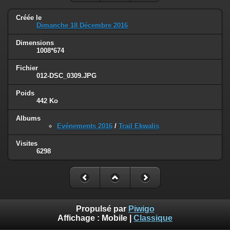
Créée le
Dimanche 18 Décembre 2016
Dimensions
1008*674
Fichier
012-DSC_0309.JPG
Poids
442 Ko
Albums
Evénements 2016
/
Trail Ekwalis
Visites
6298
Propulsé par
Piwigo
Affichage :
Mobile
|
Classique