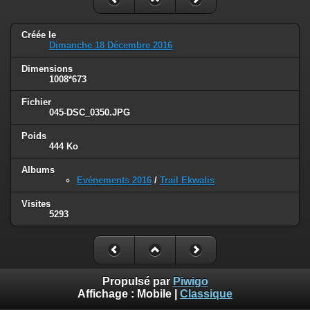
Créée le
Dimanche 18 Décembre 2016
Dimensions
1008*673
Fichier
045-DSC_0350.JPG
Poids
444 Ko
Albums
Evénements 2016
/
Trail Ekwalis
Visites
5293
Propulsé par
Piwigo
Affichage :
Mobile
|
Classique