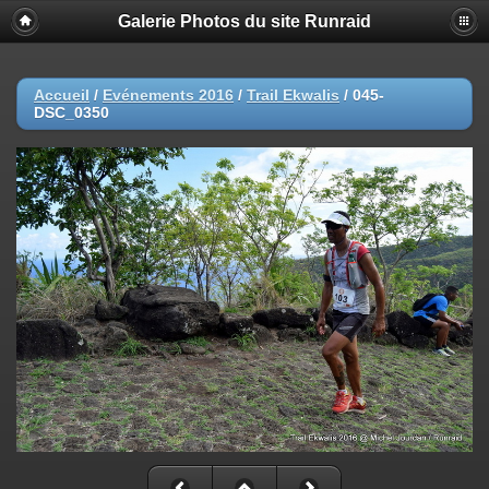
Galerie Photos du site Runraid
Accueil
/
Evénements 2016
/
Trail Ekwalis
/
045-
DSC_0350