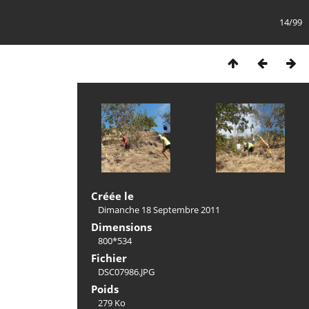
14/99
Créée le
Dimanche 18 Septembre 2011
Dimensions
800*534
Fichier
DSC07986.JPG
Poids
279 Ko