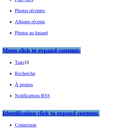
Photos récentes
Albums récents
Photos au hasard
Menu
click to expand contents
Tags
10
Recherche
À propos
Notifications RSS
Identification
click to expand contents
Connexion