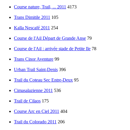
Course nature, Trail, ... 2011
4173
Trans Dimitile 2011
105
Kalla Nescafé 2011
254
Course de l'Ail Départ de Grande Anse
79
Course de l'Ail : arrivée stade de Petite Ile
78
Trans Cinor Aventure
99
Urban Trail Saint-Denis
396
Trail du Coteau Sec Entre-Deux
95
Cimasalazienne 2011
536
Trail de Cilaos
175
Course Arc en Ciel 2011
404
Trail du Colorado 2011
206