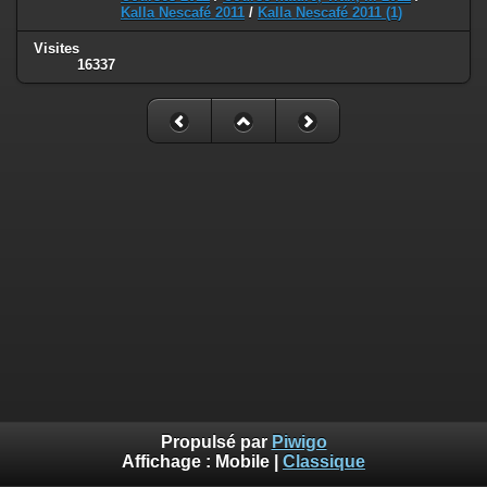
Kalla Nescafé 2011
/
Kalla Nescafé 2011 (1)
Visites
16337
Propulsé par
Piwigo
Affichage :
Mobile
|
Classique