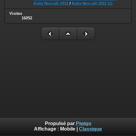
Kalla Nescafé 2011
/
Kalla Nescafé 2011 (1)
Visites
16052
Propulsé par
Piwigo
Affichage :
Mobile
|
Classique