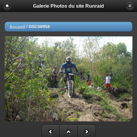
Galerie Photos du site Runraid
Accueil
/
DSC08958