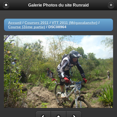
Galerie Photos du site Runraid
Accueil
/
Courses 2011
/
VTT 2011 (Mégavalanche)
/
Course (2ème partie)
/
DSC08964