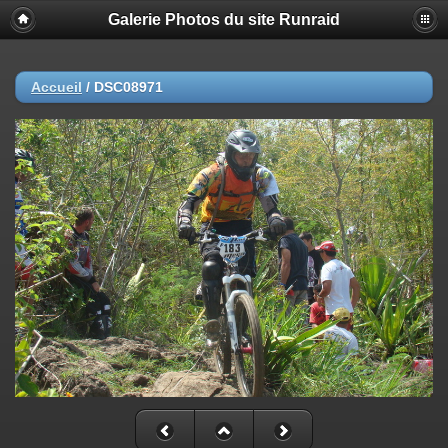
Galerie Photos du site Runraid
Accueil
/
DSC08971