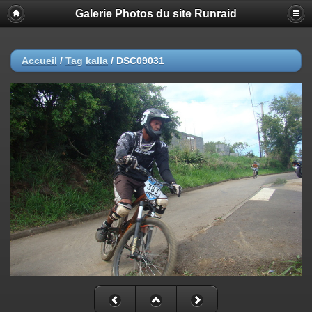
Galerie Photos du site Runraid
Accueil
/
Tag
kalla
/
DSC09031