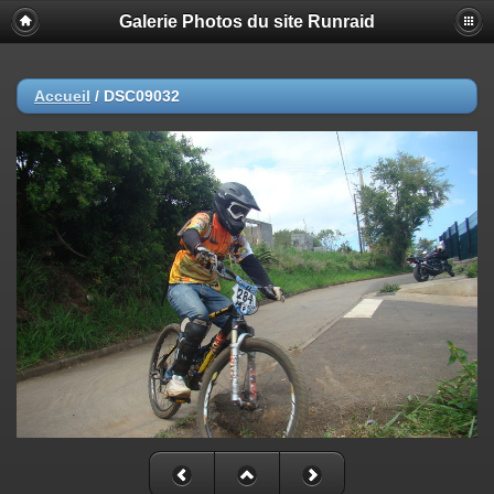
Galerie Photos du site Runraid
Accueil
/
DSC09032