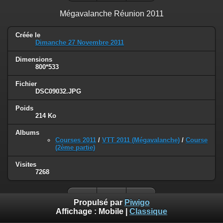
Mégavalanche Réunion 2011
Créée le
Dimanche 27 Novembre 2011
Dimensions
800*533
Fichier
DSC09032.JPG
Poids
214 Ko
Albums
Courses 2011
/
VTT 2011 (Mégavalanche)
/
Course
(2ème partie)
Visites
7268
Propulsé par
Piwigo
Affichage :
Mobile
|
Classique