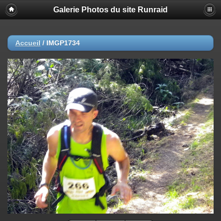
Galerie Photos du site Runraid
Accueil
/
IMGP1734