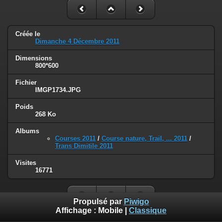
Créée le
Dimanche 4 Décembre 2011
Dimensions
800*600
Fichier
IMGP1734.JPG
Poids
268 Ko
Albums
Courses 2011
/
Course nature, Trail, ... 2011
/
Trans Dimitile 2011
Visites
16771
Propulsé par
Piwigo
Affichage :
Mobile
|
Classique