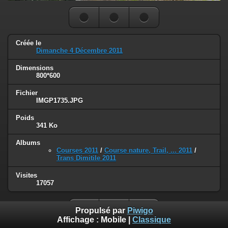
Créée le
Dimanche 4 Décembre 2011
Dimensions
800*600
Fichier
IMGP1735.JPG
Poids
341 Ko
Albums
Courses 2011
/
Course nature, Trail, ... 2011
/
Trans Dimitile 2011
Visites
17057
Propulsé par
Piwigo
Affichage :
Mobile
|
Classique