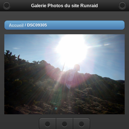
Galerie Photos du site Runraid
Accueil
/
DSC09305