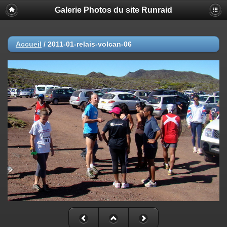
Galerie Photos du site Runraid
Accueil
/
2011-01-relais-volcan-06