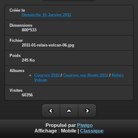
Créée le
Dimanche 16 Janvier 2011
Dimensions
800*533
Fichier
2011-01-relais-volcan-06.jpg
Poids
245 Ko
Albums
Courses 2011
/
Courses sur Route 2011
/
Relais
Volcan
Visites
60356
Propulsé par
Piwigo
Affichage :
Mobile
|
Classique