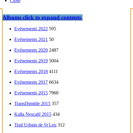
Close
Albums
click to expand contents
Evénements 2022
595
Evénements 2021
50
Evénements 2020
2487
Evénements 2019
5004
Evénements 2018
4111
Evénements 2017
6634
Evénements 2015
7960
TransDimitile 2015
357
Kalla Nescafé 2015
434
Trail Urbain de St Leu
312