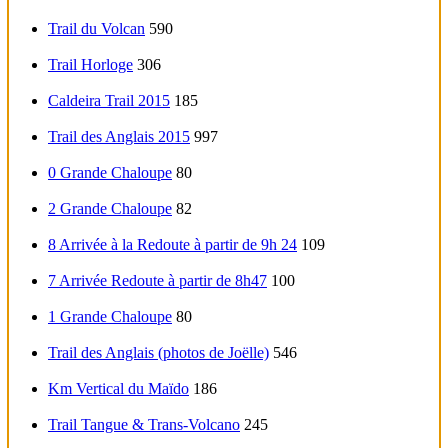
Trail du Volcan
590
Trail Horloge
306
Caldeira Trail 2015
185
Trail des Anglais 2015
997
0 Grande Chaloupe
80
2 Grande Chaloupe
82
8 Arrivée à la Redoute à partir de 9h 24
109
7 Arrivée Redoute à partir de 8h47
100
1 Grande Chaloupe
80
Trail des Anglais (photos de Joëlle)
546
Km Vertical du Maïdo
186
Trail Tangue & Trans-Volcano
245