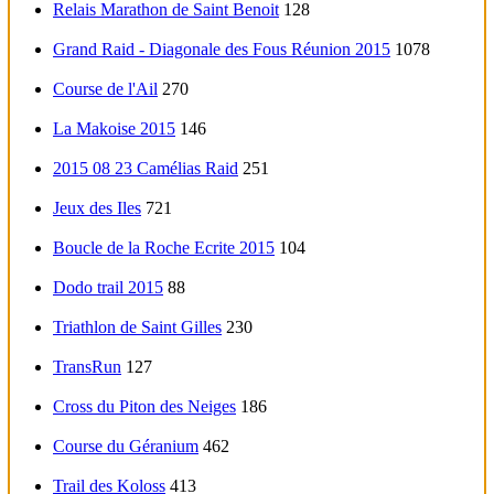
Relais Marathon de Saint Benoit
128
Grand Raid - Diagonale des Fous Réunion 2015
1078
Course de l'Ail
270
La Makoise 2015
146
2015 08 23 Camélias Raid
251
Jeux des Iles
721
Boucle de la Roche Ecrite 2015
104
Dodo trail 2015
88
Triathlon de Saint Gilles
230
TransRun
127
Cross du Piton des Neiges
186
Course du Géranium
462
Trail des Koloss
413