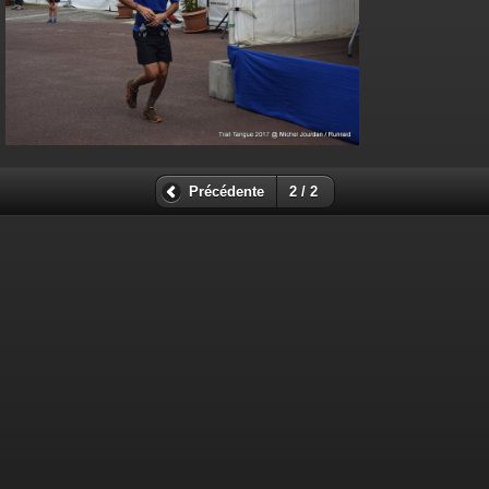
Précédente
2 / 2