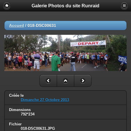
Galerie Photos du site Runraid
Accueil
/
018-DSC00631
Créée le
Dimanche 27 Octobre 2013
Dimensions
792*234
Fichier
018-DSC00631.JPG