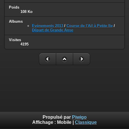
Poids
108 Ko
Albums
Evénements 2013
/
Course de l'Ail à Petite Ile
/
Départ de Grande Anse
Visites
4195
Propulsé par
Piwigo
Affichage :
Mobile
|
Classique