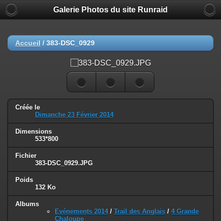
Galerie Photos du site Runraid
Accueil
/
383-DSC_0929
Créée le
Dimanche 23 Février 2014
Dimensions
533*800
Fichier
383-DSC_0929.JPG
Poids
132 Ko
Albums
Evénements 2014
/
Trail des Anglais
/
4 Grande
Chaloupe