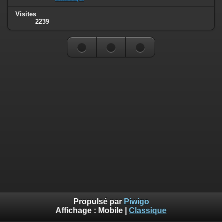
Visites
2239
Propulsé par
Piwigo
Affichage :
Mobile
|
Classique